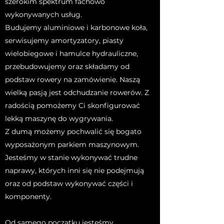
szerokim spektrum fachowo
wykonywanych usług.
Budujemy aluminiowe i karbonowe koła,
serwisujemy amortyzatory, piasty
wielobiegowe i hamulce hydrauliczne,
przebudowujemy oraz składamy od
podstaw rowery na zamówienie. Naszą
wielką pasją jest odchudzanie rowerów. Z
radością pomożemy Ci skonfigurować
lekką maszynę do wygrywania.
Z dumą możemy pochwalić się bogato
wyposażonym parkiem maszynowym.
Jesteśmy w stanie wykonywać trudne
naprawy, których inni się nie podejmują
oraz od podstaw wykonywać części i
komponenty.
Od samego początku jesteśmy