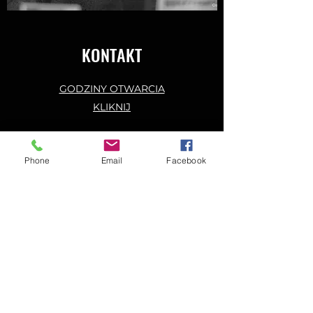
KONTAKT
GODZINY OTWARCIA
KLIKNIJ
Phone
Email
Facebook